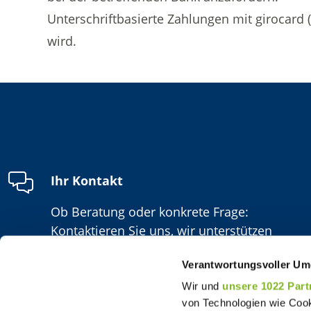
Unterschriftbasierte Zahlungen mit girocard (
wird.
Ihr Kontakt
Ob Beratung oder konkrete Frage:
Kontaktieren Sie uns, wir unterstützen
Sie gern!
Verantwortungsvoller Um
Wir und
unsere 1022 Part
von Technologien wie Cook