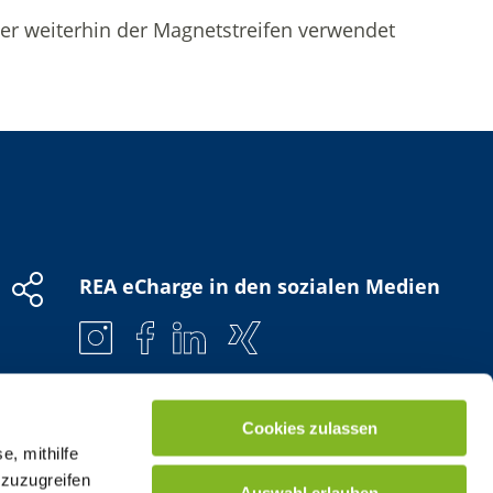
hier weiterhin der Magnetstreifen verwendet
REA eCharge in den sozialen Medien
Cookies zulassen
e, mithilfe
 zuzugreifen
Auswahl erlauben