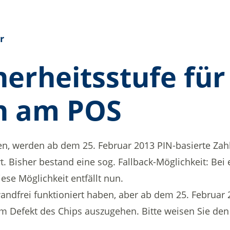
r
herheitsstufe für
n am POS
, werden ab dem 25. Februar 2013 PIN-basierte Zahlu
rt. Bisher bestand eine sog. Fallback-Möglichkeit: Be
se Möglichkeit entfällt nun.
wandfrei funktioniert haben, aber ab dem 25. Februar
m Defekt des Chips auszugehen. Bitte weisen Sie den 