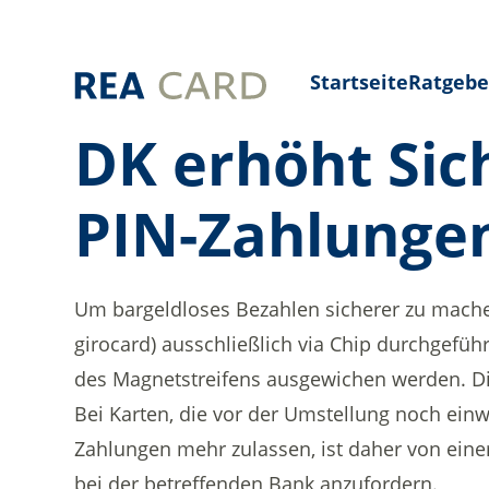
Startseite
Ratgebe
DK erhöht Sic
PIN-Zahlunge
Um bargeldloses Bezahlen sicherer zu machen
girocard) ausschließlich via Chip durchgefüh
des Magnetstreifens ausgewichen werden. Die
Bei Karten, die vor der Umstellung noch ein
Zahlungen mehr zulassen, ist daher von eine
bei der betreffenden Bank anzufordern.