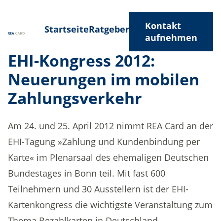
Kontakt
Startseite
Ratgeber
aufnehmen
EHI-Kongress 2012:
Neuerungen im mobilen
Zahlungsverkehr
Am 24. und 25. April 2012 nimmt REA Card an der
EHI-Tagung »Zahlung und Kundenbindung per
Karte« im Plenarsaal des ehemaligen Deutschen
Bundestages in Bonn teil. Mit fast 600
Teilnehmern und 30 Ausstellern ist der EHI-
Kartenkongress die wichtigste Veranstaltung zum
Thema Bezahlkarten in Deutschland.