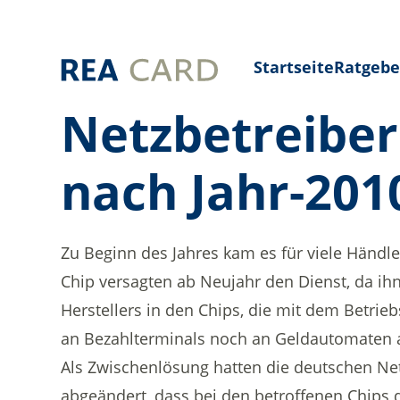
Startseite
Ratgebe
Netzbetreiber
nach Jahr-201
Zu Beginn des Jahres kam es für viele Händ
Chip versagten ab Neujahr den Dienst, da ih
Herstellers in den Chips, die mit dem Betrie
an Bezahlterminals noch an Geldautomaten a
Als Zwischenlösung hatten die deutschen Ne
abgeändert, dass bei den betroffenen Chips 