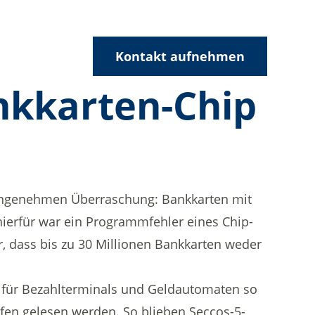
Kontakt aufnehmen
nkkarten-Chip
unangenehmen Überraschung: Bankkarten mit
hierfür war ein Programmfehler eines Chip-
r, dass bis zu 30 Millionen Bankkarten weder
n für Bezahlterminals und Geldautomaten so
fen gelesen werden. So blieben Seccos-5-