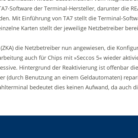
7-Software der Terminal-Hersteller, darunter die REA
den. Mit Einführung von TA7 stellt die Terminal-Soft
nzelne Karten stellt der jeweilige Netzbetreiber bere
 (ZKA) die Netzbetreiber nun angewiesen, die Konfig
rbeitung auch für Chips mit »Seccos 5« wieder aktivie
essive. Hintergrund der Reaktivierung ist offenbar d
der (durch Benutzung an einem Geldautomaten) repar
ahlterminal bedeutet dies keinen Aufwand, da auch d