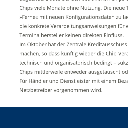
Chips viele Monate ohne Nutzung. Die neue TA
»Ferne« mit neuen Konfigurationsdaten zu la
die konkrete Verarbeitungsanweisungen für ei
Terminalhersteller keinen direkten Einfluss.
Im Oktober hat der Zentrale Kreditausschuss
machen, so dass künftig wieder die Chip-Vera
technisch und organisatorisch bedingt – sukz
Chips mittlerweile entweder ausgetauscht o
Für Händler und Dienstleister mit einem Bez
Netzbetreiber vorgenommen wird.