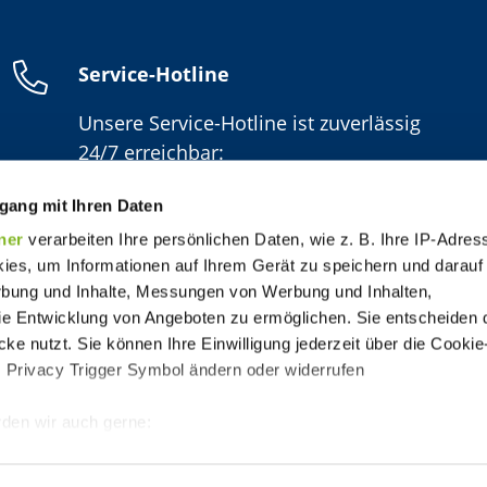
Service-Hotline
Unsere Service-Hotline ist zuverlässig
24/7 erreichbar:
06154/638-1600
gang mit Ihren Daten
ner
verarbeiten Ihre persönlichen Daten, wie z. B. Ihre IP-Adress
ies, um Informationen auf Ihrem Gerät zu speichern und darauf
rbung und Inhalte, Messungen von Werbung und Inhalten,
e Entwicklung von Angeboten zu ermöglichen. Sie entscheiden 
ke nutzt. Sie können Ihre Einwilligung jederzeit über die Cookie
s Privacy Trigger Symbol ändern oder widerrufen
den wir auch gerne:
 Ihre geografische Lage erfassen, welche bis auf einige Meter g
Impressum
Datenschutz
AGB