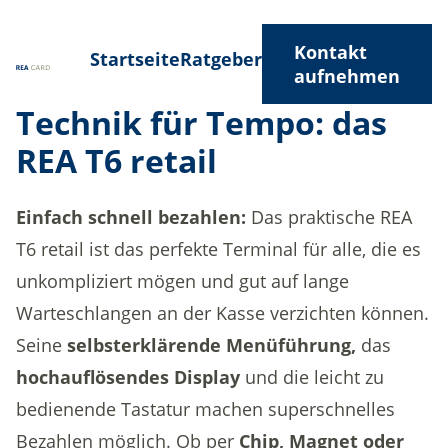
Kontakt
Startseite
Ratgeber
aufnehmen
Technik für Tempo: das
REA T6 retail
Einfach schnell bezahlen:
Das praktische REA
T6 retail ist das perfekte Terminal für alle, die es
unkompliziert mögen und gut auf lange
Warteschlangen an der Kasse verzichten können.
Seine
selbsterklärende Menüführung,
das
hochauflösendes Display
und die leicht zu
bedienende Tastatur machen superschnelles
Bezahlen möglich. Ob per
Chip, Magnet oder