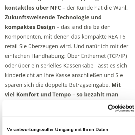
kontaktlos über NFC
– der Kunde hat die Wahl.
Zukunftsweisende Technologie und
kompaktes Design
– das sind die beiden
Komponenten, mit denen das kompakte REA T6
retail Sie überzeugen wird. Und natürlich mit der
einfachen Handhabung: Über Enthernet (TCP/IP)
oder über ein serielles Kassenkabel lässt es sich
kinderleicht an Ihre Kasse anschließen und Sie
sparen sich die doppelte Betragseingabe.
Mit
viel Komfort und Tempo – so bezahlt man
heute!
![](https://reacard-
websitephpfpmbucketb0613de9-
Verantwortungsvoller Umgang mit Ihren Daten
1q69m7wzm6nx3.s3.eu-central-