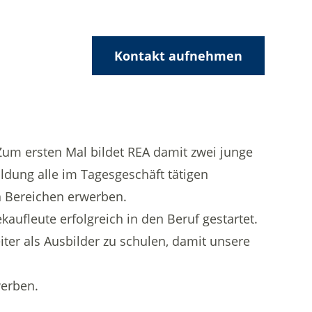
Kontakt aufnehmen
um ersten Mal bildet REA damit zwei junge
ildung alle im Tagesgeschäft tätigen
n Bereichen erwerben.
aufleute erfolgreich in den Beruf gestartet.
ter als Ausbilder zu schulen, damit unsere
werben.