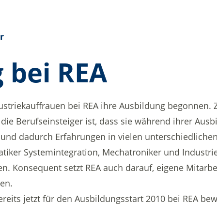
r
g bei REA
triekauffrauen bei REA ihre Ausbildung begonnen. Z
 die Berufseinsteiger ist, dass sie während ihrer Ausb
nd dadurch Erfahrungen in vielen unterschiedliche
tiker Systemintegration, Mechatroniker und Industriek
. Konsequent setzt REA auch darauf, eigene Mitarbei
ten.
reits jetzt für den Ausbildungsstart 2010 bei REA be