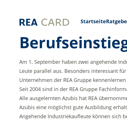
Startseite
Ratgebe
Berufseinstie
Am 1. September haben zwei angehende Indus
Leute parallel aus. Besonders interessant für
Unternehmen der REA Gruppe kennenlernen u
Seit 2004 sind in der REA Gruppe Fachinforma
Alle ausgelernten Azubis hat REA übernommen
Azubis eine möglichst gute Ausbildung erhal
Angehende Industriekaufleute können sich be