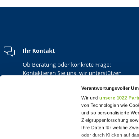
Ihr Kontakt
Ob Beratung oder konkrete Frage:
Kontaktieren Sie uns, wir unterstützen
Sie gern!
Verantwortungsvoller Um
Wir und
unsere 1022 Part
von Technologien wie Cook
und so personalisierte We
Zielgruppenforschung sowi
Ihre Daten für welche Zwec
oder durch Klicken auf da