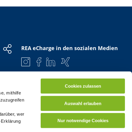
REA eCharge in den sozialen Medien
Cookies zulassen
e, mithilfe
 zuzugreifen
Auswahl erlauben
darüber, wer
Nur notwendige Cookies
-Erklärung