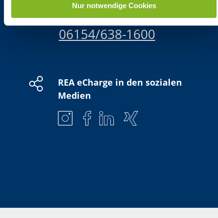
Nur notwendige Cookies
zuverlässig 24/7 erreichbar:
im Rahmen Ihrer Nutzung der Dienste gesammelt haben.
06154/638-1600
REA eCharge in den sozialen
Medien